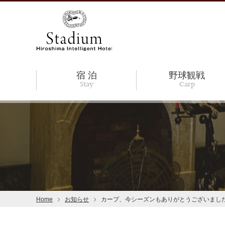
宿 泊
野球観戦
Stay
Carp
Home
お知らせ
カープ、今シーズンもありがとうございまし