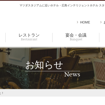
マツダスタジアムに近いホテル・広島インテリジェントホテル スタ
HOME
レストラン
宴会・会議
Restaurant
Banquet
お知らせ
News
た！