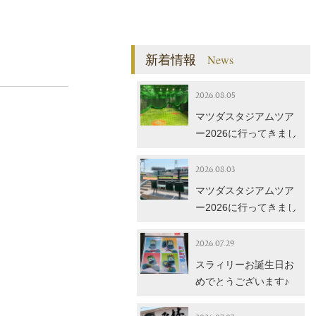
新着情報
News
2026.08.05
マツダスタジアムツア
ー2026に行ってきまし
。
た！【後編】
2026.08.03
マツダスタジアムツア
ー2026に行ってきまし
た！【前編】
2026.07.29
スラィリーお誕生日お
めでとうございます♪