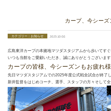
カープ、今シーズ
カテゴリー：お知らせ
2025.10.08
広島東洋カープの本拠地マツダスタジアムから歩いてすぐ
いつも当館をご愛顧いただき、誠にありがとうございます
カープの皆様、今シーズンもお疲れ
先日マツダスタジアムでの2025年度公式戦全試合が終了
新井監督をはじめコーチ、選手、スタッフの方々そして全