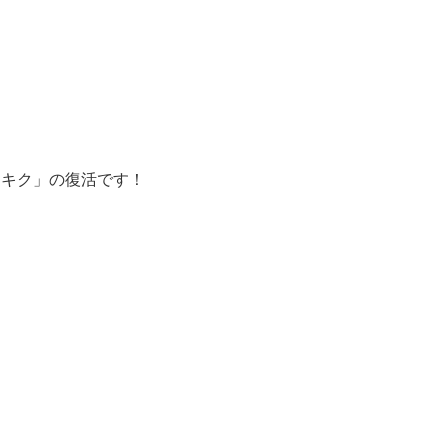
タナキク」の復活です！