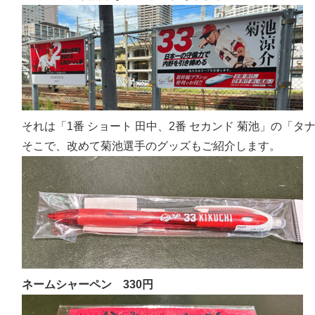
それは「1番 ショート 田中、2番 セカンド 菊池」の「
そこで、改めて菊池選手のグッズもご紹介します。
ネームシャーペン 330円