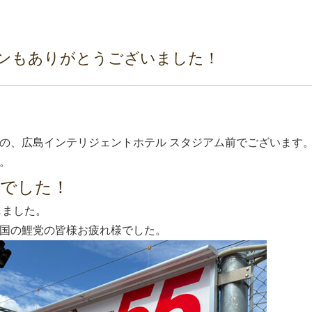
ンもありがとうございました！
の、広島インテリジェントホテル スタジアム前でございます
。
様でした！
しました。
国の鯉党の皆様お疲れ様でした。