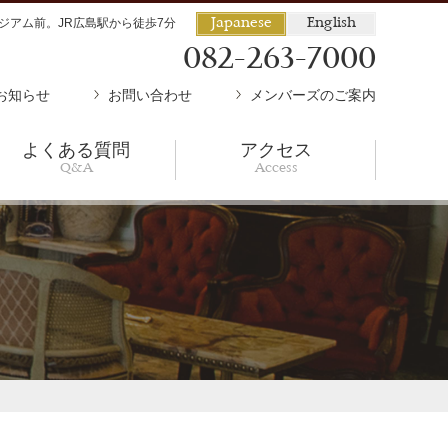
ジアム前。JR広島駅から徒歩7分
Japanese
English
082-263-7000
お知らせ
お問い合わせ
メンバーズのご案内
よくある質問
アクセス
Q&A
Access