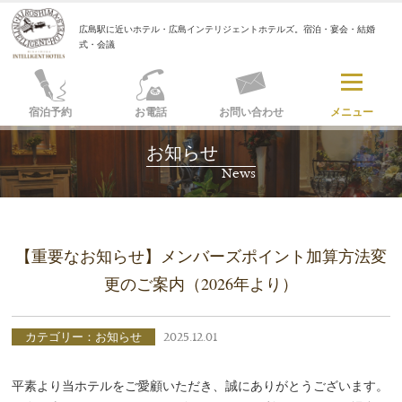
広島駅に近いホテル・広島インテリジェントホテルズ。宿泊・宴会・結婚
式・会議
宿泊予約
お電話
お問い合わせ
メニュー
お知らせ
News
【重要なお知らせ】メンバーズポイント加算方法変
更のご案内（2026年より）
カテゴリー：お知らせ
2025.12.01
平素より当ホテルをご愛顧いただき、誠にありがとうございます。