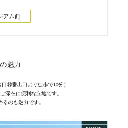
ジアム前
の魅力
口⑧番出口より徒歩で10分）
なご滞在に便利な立地です。
めるのも魅力です。