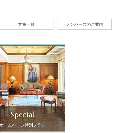
客室一覧
メンバーズのご案内
special
ホームぺージ特別プラン