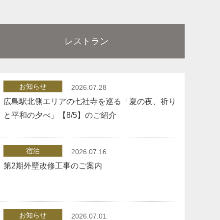
レストラン
お知らせ
2026.07.28
広島駅北側エリアの七社寺を巡る「夏の夜、祈り
と平和の夕べ」【8/5】のご紹介
宿泊
2026.07.16
第2期外壁改修工事のご案内
お知らせ
2026.07.01