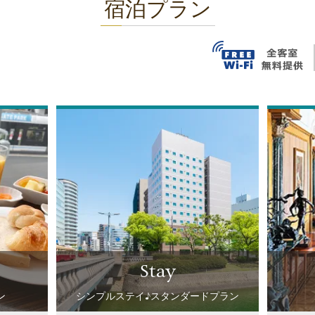
宿泊プラン
stay
ン
シンプルステイ♪スタンダードプラン