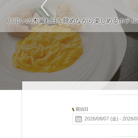
食
宿泊日