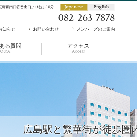
広島駅南口⑧番出口より徒歩10分
Japanese
English
082-263-7878
お知らせ
お問い合わせ
メンバーズのご案内
ある質問
アクセス
Q&A
Access