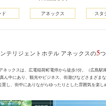
ンド
アネックス
スタ
5
ンテリジェントホテル アネックスの
つ
アネックスは、広電稲荷町電停から徒歩3分。（広島駅南
真ん中にあり、観光やビジネス、街遊びなどさまざま
位置し、街中にありながらゆったりとした雰囲気を楽し