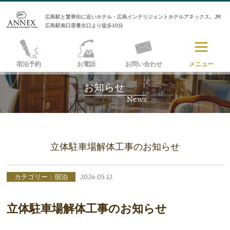
広島駅と繁華街に近いホテル・広島インテリジェントホテルアネックス。JR
広島駅南口⑧番出口より徒歩10分
宿泊予約
お電話
お問い合わせ
メニュー
お知らせ
News
立体駐車場解体工事のお知らせ
カテゴリー：宿泊
2026.05.12
立体駐車場解体工事のお知らせ