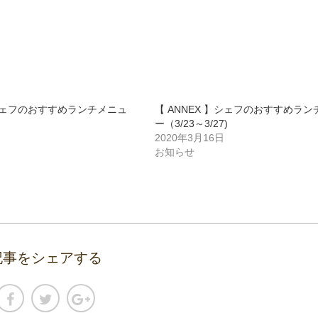
】シェフのおすすめランチメニュ
【 ANNEX 】シェフのおすすめラ
ー（3/23～3/27)
2020年3月16日
お知らせ
記事をシェアする