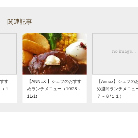
関連記事
おすす
【ANNEX 】シェフのおすす
【Annex】シェフの
ー（１
めランチメニュー（10/28～
め週間ランチメニュー
11/1)
７～８/１１）