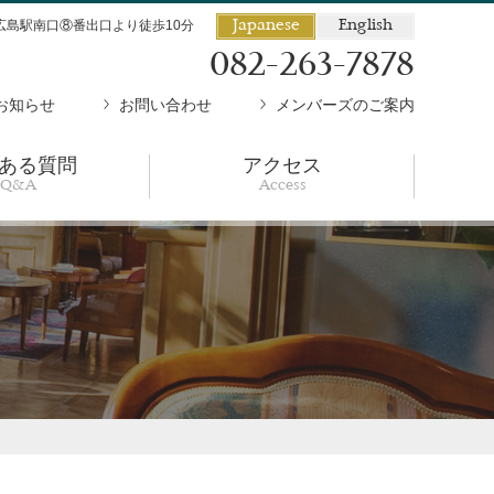
広島駅南口⑧番出口より徒歩10分
Japanese
English
082-263-7878
お知らせ
お問い合わせ
メンバーズのご案内
ある質問
アクセス
Q&A
Access