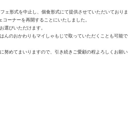
ッフェ形式を中止し、個食形式にて提供させていただいており
フェコーナーを再開することにいたしました。
お選びいただけます。
はんのおかわりもマイしゃもじで取っていただくことも可能で
に努めてまいりますので、引き続きご愛顧の程よろしくお願い