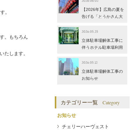
2026.06.02
【2026年】広島の夏を
ます。
告げる「とうかさん大
祭」が開催されます！
2026.05.25
す。もちろん
立体駐車場解体工事に
伴うホテル駐車場利用
いたします。
停止のご案内
2026.05.12
立体駐車場解体工事の
お知らせ
カテゴリー一覧
Category
お知らせ
チェリーハーヴェスト