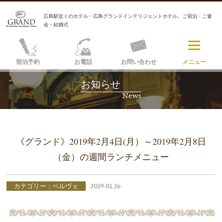
広島駅近くのホテル・広島グランドインテリジェントホテル。ご宿泊・ご宴
会・結婚式
宿泊予約
お電話
お問い合わせ
メニュー
お知らせ
News
《グランド》2019年2月4日(月）～2019年2月8日
（金）の週間ランチメニュー
カテゴリー：ベルヴェ
2019.01.26