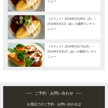
ニュー
《グランド》2018年5月28日（月）～
2018年6月1日（金）の週間ランチメ
ニュー
《グランド》2019年5月27日(月）～
2019年5月31日（金）の週間ランチメ
ニュー
ご予約・お問い合わせ
お電話でのご予約・お問い合わせは