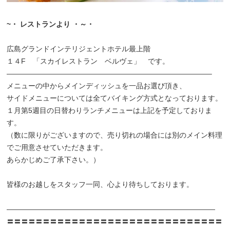
~・ レストランより ・
～・
広島グランドインテリジェントホテル最上階
１４F 「スカイレストラン ベルヴェ」 です。
————————————————————————————–
メニューの中からメインディッシュを一品お選び頂き、
サイドメニューについては全てバイキング方式となっております。
１月第5週目の日替わりランチメニューは上記を予定しておりま
す。
（数に限りがございますので、売り切れの場合には別のメイン料理
でご用意させていただきます。
あらかじめご了承下さい。）
皆様のお越しをスタッフ一同、心より待ちしております。
—————————————————————————————
〓〓〓〓〓〓〓〓〓〓〓〓〓〓〓〓〓〓〓〓〓〓〓〓〓〓〓〓〓〓