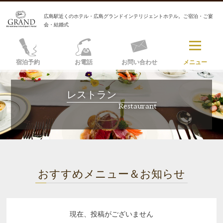
広島駅近くのホテル・広島グランドインテリジェントホテル。ご宿泊・ご宴
会・結婚式
宿泊予約
お電話
お問い合わせ
メニュー
レストラン
Restaurant
おすすめメニュー＆お知らせ
現在、投稿がございません