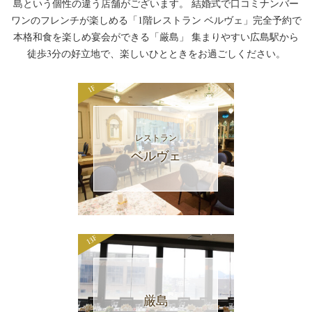
島という個性の違う店舗がございます。
結婚式で口コミナンバー
ワンのフレンチが楽しめる「1階レストラン ベルヴェ」
完全予約で
本格和食を楽しめ宴会ができる「厳島」
集まりやすい広島駅から
徒歩3分の好立地で、楽しいひとときをお過ごしください。
1F
レストラン
ベルヴェ
13F
厳島