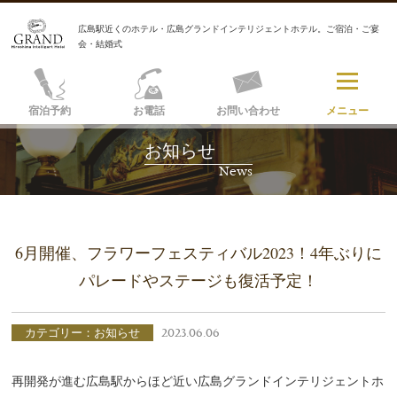
広島駅近くのホテル・広島グランドインテリジェントホテル。ご宿泊・ご宴
会・結婚式
宿泊予約
お電話
お問い合わせ
メニュー
お知らせ
News
6月開催、フラワーフェスティバル2023！4年ぶりに
パレードやステージも復活予定！
カテゴリー：お知らせ
2023.06.06
再開発が進む広島駅からほど近い広島グランドインテリジェントホ