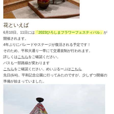
花といえば
6月10日、11日には
「2023ひろしまフラワーフェスティバル」
が
開催されます。
4年ぶりにパレードやステージが復活される予定です！
そのため、平和大通り一帯にて交通規制が行われます。
詳しくは
こちら
をご確認ください。
バスも一部路線が変わります
こちら
をご確認ください。めいぷるーぷは
こちら
先日(6/4)、平和記念公園に行ってみたのですが、少しずつ開催の
準備が始まっていました。