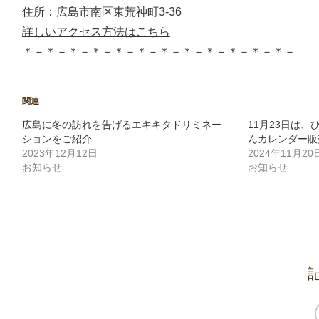
住所：広島市南区東荒神町3-36
詳しいアクセス方法はこちら
＊－＊－＊－＊－＊－＊－＊－＊－＊－＊－＊－＊－
関連
広島に冬の訪れを告げるエキキタドリミネー
11月23日は、
ションをご紹介
んカレンダー販
2023年12月12日
2024年11月20
お知らせ
お知らせ