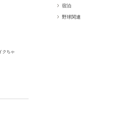
宿泊
野球関連
イクちゃ