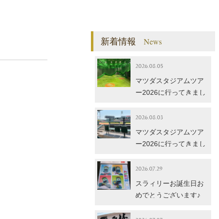
新着情報
News
2026.08.05
マツダスタジアムツア
ー2026に行ってきまし
た！【後編】
2026.08.03
マツダスタジアムツア
ー2026に行ってきまし
た！【前編】
2026.07.29
スラィリーお誕生日お
めでとうございます♪