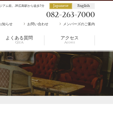
ジアム前。JR広島駅から徒歩7分
Japanese
English
082-263-7000
お知らせ
お問い合わせ
メンバーズのご案内
よくある質問
アクセス
Q&A
Access