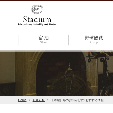
宿 泊
野球観戦
Stay
Carp
Home
お知らせ
【本館】冬のお出かけに♪おすすめ情報