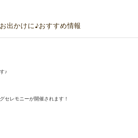
お出かけに♪おすすめ情報
す♪
！
ニングセレモニーが開催されます！