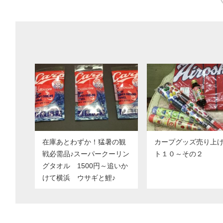
在庫あとわずか！猛暑の観
カープグッズ売り上
戦必需品♪スーパークーリン
ト１０～その２
グタオル 1500円～追いか
けて横浜 ウサギと鯉♪