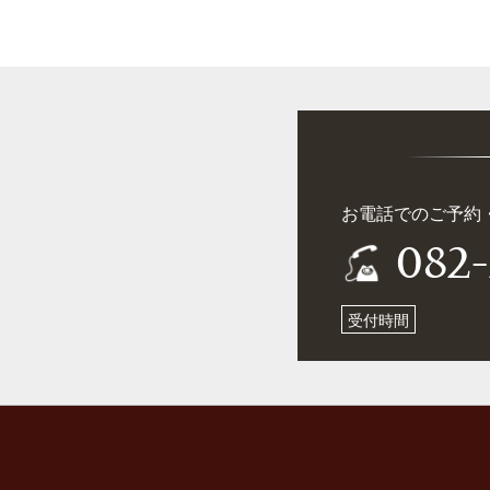
お電話でのご予約
082
受付時間