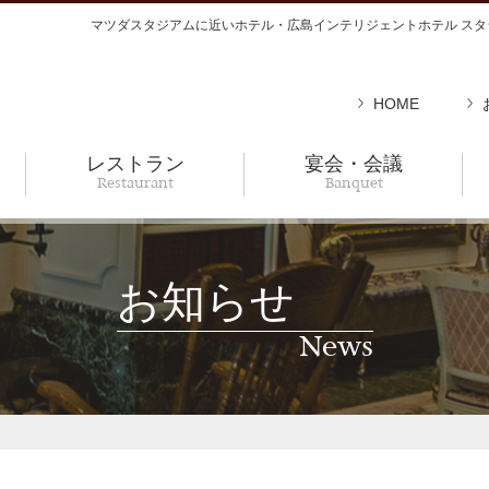
マツダスタジアムに近いホテル・広島インテリジェントホテル スタ
HOME
レストラン
宴会・会議
Restaurant
Banquet
お知らせ
News