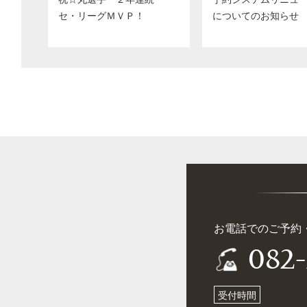
セ・リーグＭＶＰ！
についてのお知らせ
お電話でのご予約
082
受付時間