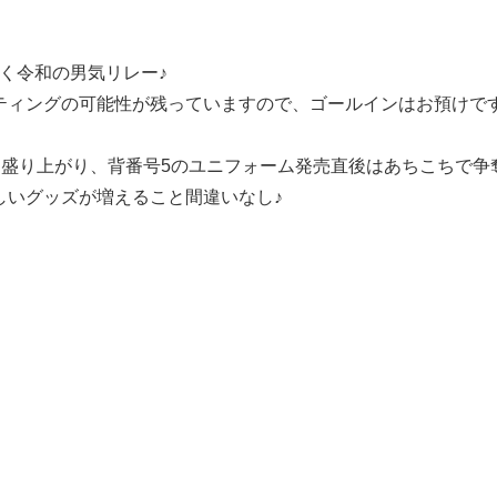
く令和の男気リレー♪
ティングの可能性が残っていますので、ゴールインはお預けです
に盛り上がり、背番号5のユニフォーム発売直後はあちこちで争
しいグッズが増えること間違いなし♪