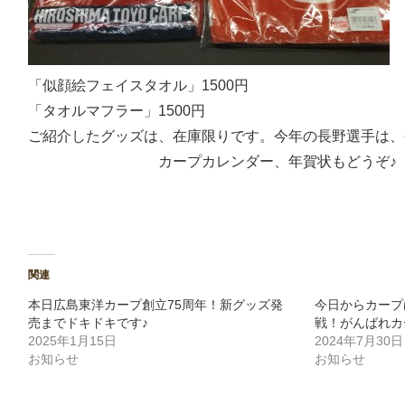
「似顔絵フェイスタオル」1500円
「タオルマフラー」1500円
ご紹介したグッズは、在庫限りです。今年の長野選手は、
カープカレンダー、年賀状もどうぞ♪ 
関連
本日広島東洋カープ創立75周年！新グッズ発
今日からカープ
売までドキドキです♪
戦！がんばれカ
2025年1月15日
2024年7月30日
お知らせ
お知らせ