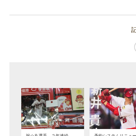
祝☆丸選手 ２年連続
予約システムリニュ