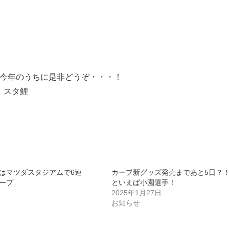
今年のうちに是非どうぞ・・・！
スタ鯉
はマツダスタジアムで6連
カープ新グッズ発売まであと5日？！
ープ
といえば小園選手！
2025年1月27日
お知らせ