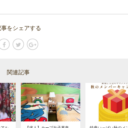
記事をシェアする
関連記事
ーアル
【求人】カープ女子募集
特典いっぱい秋のメ