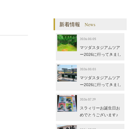
新着情報
News
2026.08.05
マツダスタジアムツア
ー2026に行ってきまし
た！【後編】
2026.08.03
マツダスタジアムツア
ー2026に行ってきまし
た！【前編】
2026.07.29
スラィリーお誕生日お
めでとうございます♪