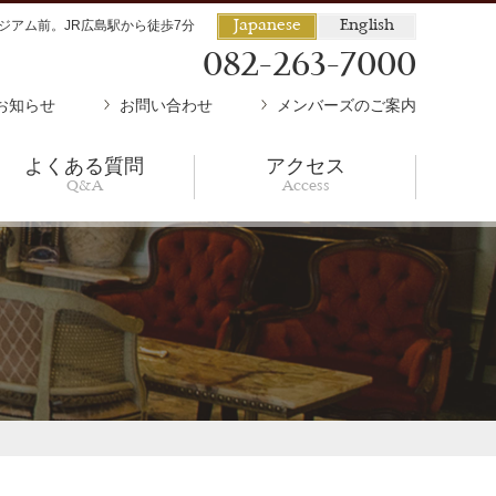
ジアム前。JR広島駅から徒歩7分
Japanese
English
082-263-7000
お知らせ
お問い合わせ
メンバーズのご案内
よくある質問
アクセス
Q&A
Access