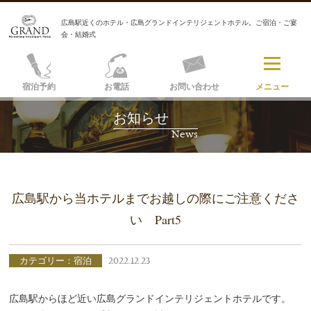
広島駅近くのホテル・広島グランドインテリジェントホテル。ご宿泊・ご宴
会・結婚式
宿泊予約
お電話
お問い合わせ
メニュー
お知らせ
News
広島駅から当ホテルまでお越しの際にご注意くださ
い Part5
カテゴリー：宿泊
2022.12.23
広島駅からほど近い広島グランドインテリジェントホテルです。