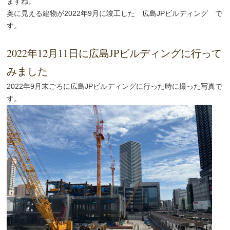
ますね。
奥に見える建物が2022年9月に竣工した 広島JPビルディング で
す。
2022年12月11日に広島JPビルディングに行って
みました
2022年9月末ごろに広島JPビルディングに行った時に撮った写真で
す。